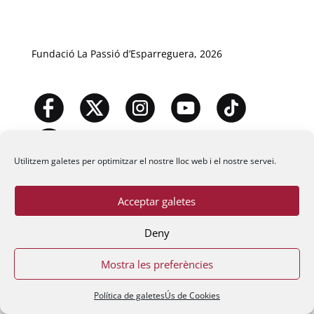
Fundació La Passió d’Esparreguera, 2026
Utilitzem galetes per optimitzar el nostre lloc web i el nostre servei.
Acceptar galetes
Deny
Mostra les preferències
Política de galetes
Ús de Cookies