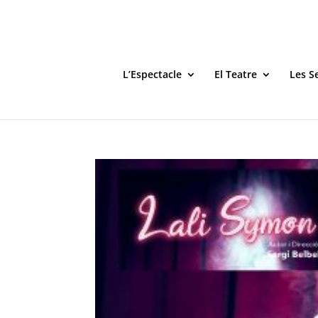
L’Espectacle
El Teatre
Les S