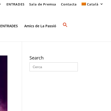
ENTRADES
Sala de Premsa
Contacta
Català
 ENTRADES
Amics de La Passió
Search
Search
for: