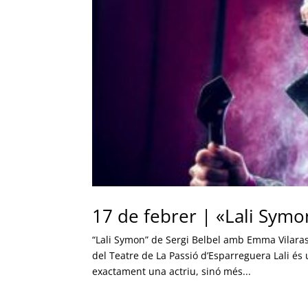
17 de febrer | «Lali Symo
“Lali Symon” de Sergi Belbel amb Emma Vilaras
del Teatre de La Passió d’Esparreguera Lali és
exactament una actriu, sinó més...