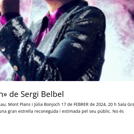
n» de Sergi Belbel
au, Mont Plans i Júlia Bonjoch 17 de FEBRER de 2024, 20 h Sala Gr
 una gran estrella reconeguda i estimada pel seu públic. No és