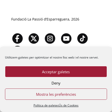
Fundació La Passió d’Esparreguera, 2026
Utilitzem galetes per optimitzar el nostre lloc web i el nostre servei.
Acceptar galetes
Deny
Mostra les preferències
Política de galetes
Ús de Cookies