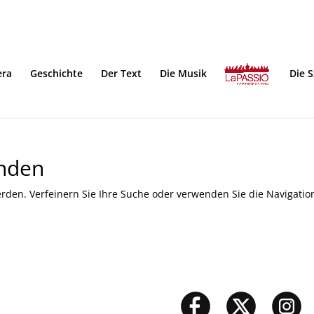
era
Geschichte
Der Text
Die Musik
Die 
unden
rden. Verfeinern Sie Ihre Suche oder verwenden Sie die Navigatio