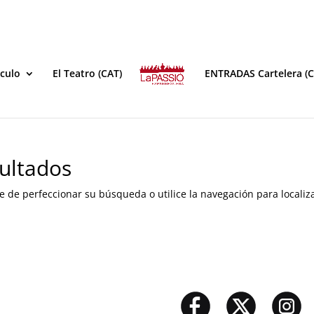
áculo
El Teatro (CAT)
ENTRADAS Cartelera (C
ultados
e de perfeccionar su búsqueda o utilice la navegación para localiza