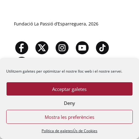
Fundació La Passió d’Esparreguera, 2026
Utilitzem galetes per optimitzar el nostre lloc web i el nostre servei.
Acceptar galetes
Deny
Mostra les preferències
Política de galetes
Ús de Cookies