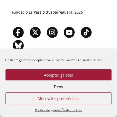
Fundació La Passió d’Esparreguera, 2026
Utilitzem galetes per optimitzar el nostre lloc web i el nostre servei.
Acceptar galetes
Deny
Mostra les preferències
Política de galetes
Ús de Cookies