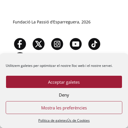
Fundació La Passió d’Esparreguera, 2026
Utilitzem galetes per optimitzar el nostre lloc web i el nostre servei.
Acceptar galetes
Deny
Mostra les preferències
Política de galetes
Ús de Cookies