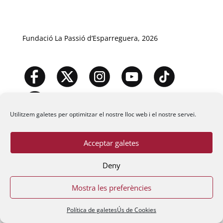
Fundació La Passió d’Esparreguera, 2026
Utilitzem galetes per optimitzar el nostre lloc web i el nostre servei.
Acceptar galetes
Deny
Mostra les preferències
Política de galetes
Ús de Cookies