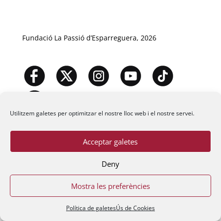
Fundació La Passió d’Esparreguera, 2026
Utilitzem galetes per optimitzar el nostre lloc web i el nostre servei.
Acceptar galetes
Deny
Mostra les preferències
Política de galetes
Ús de Cookies