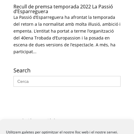
Recull de premsa temporada 2022 La Passió
d’Esparreguera
La Passió d’Esparreguera ha afrontat la temporada
del retorn a la normalitat amb molta il·lusió, ambició i
empenta. L’entitat ha portat a terme l’organització
del 40ena Trobada d’Europassion i la posada en
escena de dues versions de l’espectacle. A més, ha
participat...
Search
Search
for:
Fundació La Passió d’Esparreguera, 2026
Utilitzem galetes per optimitzar el nostre lloc web i el nostre servei.