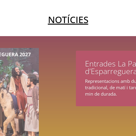
NOTÍCIES
Entrades La Pa
d’Esparreguer
Representacions amb due
tradicional, de matí i ta
min de durada.