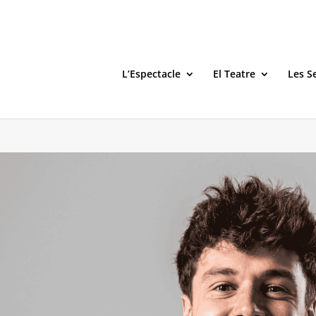
L’Espectacle
El Teatre
Les S