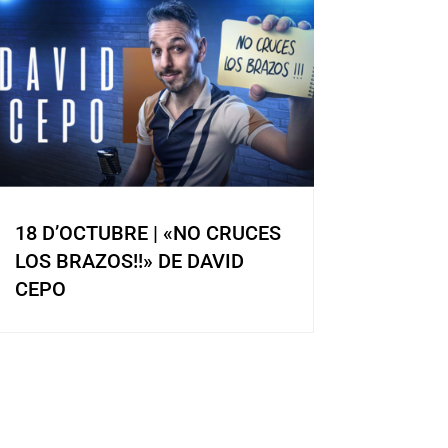
18 D’OCTUBRE | «NO CRUCES
LOS BRAZOS!!» DE DAVID
CEPO