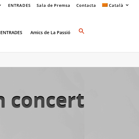
ENTRADES
Sala de Premsa
Contacta
Català
 ENTRADES
Amics de La Passió
n concert