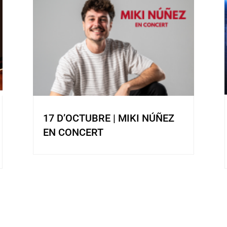
17 D’OCTUBRE | MIKI NÚÑEZ
EN CONCERT