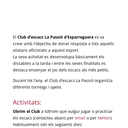
El
Club d’escacs La Passió d’Esparreguera
es va
crear amb l’objectiu de donar resposta a tots aquells
vilatans aficionats a aquest esport.
La seva activitat es desenvolupa bàsicament els
dissabtes a la tarda i entre les seves finalitats es
destaca ensenyar el joc dels escacs als més petits.
Durant tot l’any, el
Club d’escacs La Passió
organitza
diferents torneigs i
opens
.
Activitats:
Obrim el Club
a tothom que vulgui jugar o practicar
els escacs (contacteu abans per
email
o per
twitter
).
Habitualment són els següents dies: