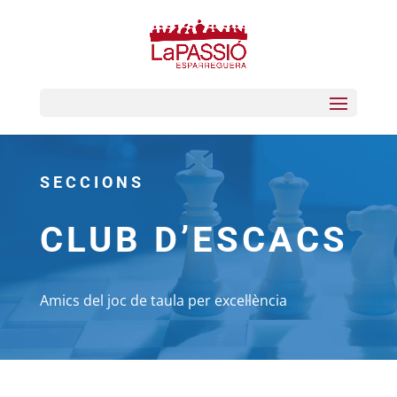
SECCIONS
CLUB D’ESCACS
Amics del joc de taula per excel·lència