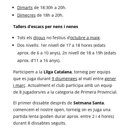
Dimarts
de 18:30h a 20h.
Dimecres
de 18h a 20h.
Tallers d’escacs per nens i nenes
Tots els
dijous
no festius d’
octubre a maig
.
Dos nivells: 1er nivell de 17 a 18 hores (edats
aprox. de 6 a 10 anys), 2n nivell de 18 a 19h (edats
aprox. d’11 a 16 anys).
Participem a la
Lliga Catalana
, torneig per equips
que es juga durant
9
diumenges
al matí entre
gener
i març
. Actualment el club participa amb un equip
de 8 jugadors/es a la categoria de Primera Provincial.
El primer dissabte després de
Setmana Santa
,
comencem el nostre open, torneig on es juga una
partida lenta (poden durar aprox. entre 2 i 4 hores)
durant 8 dissabtes seguits.