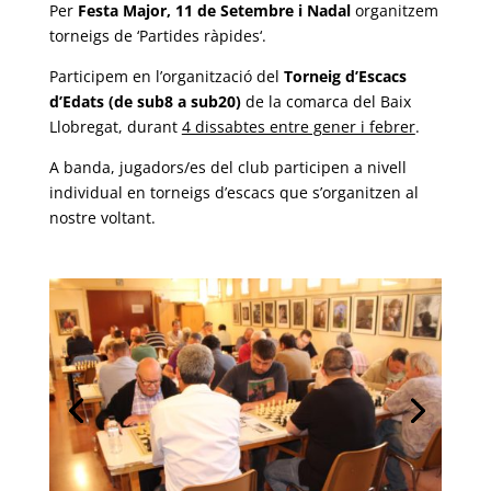
Per
Festa Major, 11 de Setembre i Nadal
organitzem
torneigs de ‘Partides ràpides‘.
Participem en l’organització del
Torneig d’Escacs
d’Edats (de sub8 a sub20)
de la comarca del Baix
Llobregat, durant
4 dissabtes entre gener i febrer
.
A banda, jugadors/es del club participen a nivell
individual en torneigs d’escacs que s’organitzen al
nostre voltant.