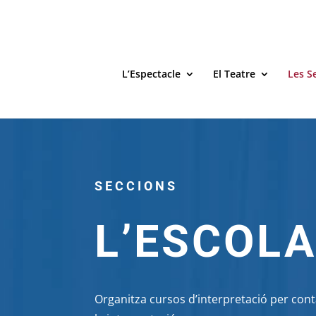
L’Espectacle
El Teatre
Les S
SECCIONS
L’ESCOLA
Organitza cursos d’interpretació per cont