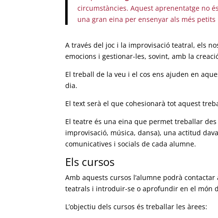
circumstàncies. Aquest aprenentatge no és 
una gran eina per ensenyar als més petits 
A través del joc i la improvisació teatral, els 
emocions i gestionar-les, sovint, amb la creac
El treball de la veu i el cos ens ajuden en aqu
dia.
El text serà el que cohesionarà tot aquest treb
El teatre és una eina que permet treballar des 
improvisació, música, dansa), una actitud dav
comunicatives i socials de cada alumne.
Els cursos
Amb aquests cursos l’alumne podrà contactar 
teatrals i introduir-se o aprofundir en el món d
L’objectiu dels cursos és treballar les àrees: