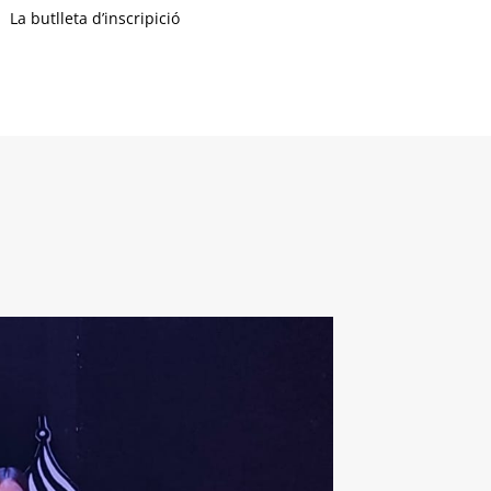
La butlleta d’inscripició