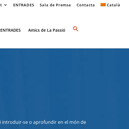
at
ENTRADES
Sala de Premsa
Contacta
Català
 ENTRADES
Amics de La Passió
i introduir-se o aprofundir en el món de