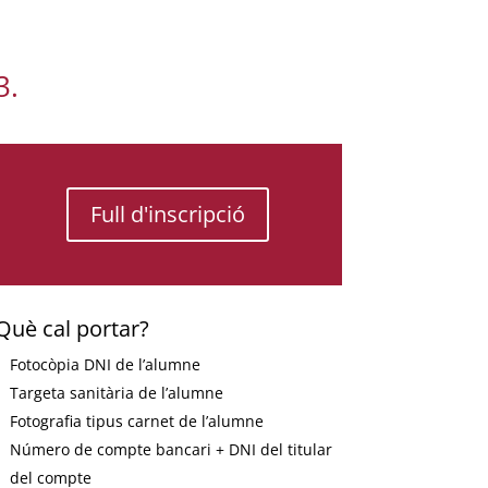
3.
Full d'inscripció
Què cal portar?
Fotocòpia DNI de l’alumne
Targeta sanitària de l’alumne
Fotografia tipus carnet
de l’alumne
Número de compte bancari
+ DNI del titular
del compte