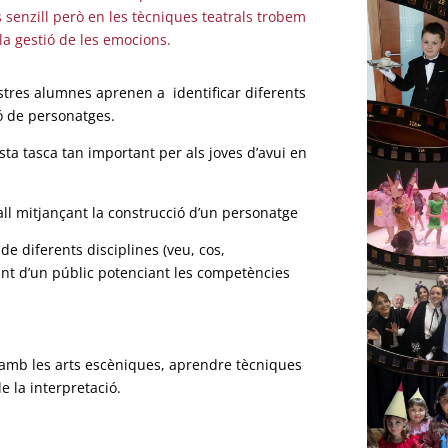
senzill però en les tècniques teatrals trobem
la gestió de les emocions.
nostres alumnes aprenen a identificar diferents
ió de personatges.
esta tasca tan important per als joves d’avui en
all mitjançant la construcció d’un personatge
de diferents disciplines (veu, cos,
ant d’un públic potenciant les competències
amb les arts escèniques, aprendre tècniques
e la interpretació.