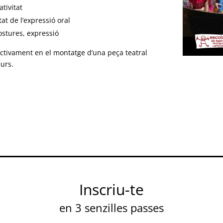
ativitat
tat de l’expressió oral
postures, expressió
ctivament en el montatge d’una peça teatral
curs.
Inscriu-te
en 3 senzilles passes