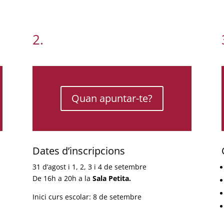
2.
Quan apuntar-te?
Dates d’inscripcions
31 d’agost i 1, 2, 3 i 4 de setembre
D
e 16h a 20h a la
Sala Petita.
Inici curs escolar: 8 de setembre