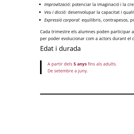
Improvització
: potenciar la imaginació i la cre
Veu i dicció
: desenvolupar la capacitat i quali
Expressió corporal
: equilibris, contrapesos, 
Cada trimestre els alumnes poden participar a
per poder evolucionar com a actors durant el 
Edat i durada
A partir dels
5 anys
fins als adults.
De setembre a juny.