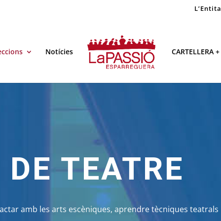
L’Entit
eccions
Notícies
CARTELLERA +
 DE TEATRE
actar amb les arts escèniques, aprendre tècniques teatrals 