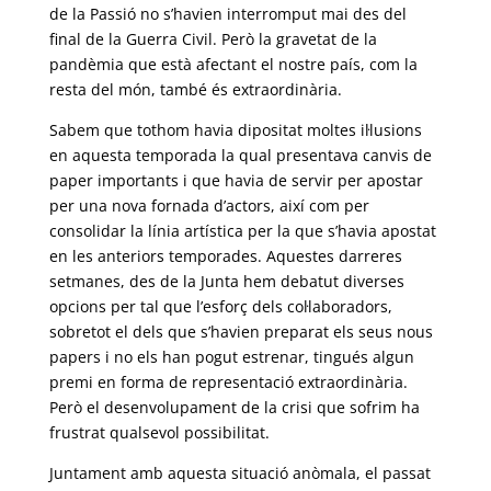
de la Passió no s’havien interromput mai des del
final de la Guerra Civil. Però la gravetat de la
pandèmia que està afectant el nostre país, com la
resta del món, també és extraordinària.
Sabem que tothom havia dipositat moltes il·lusions
en aquesta temporada la qual presentava canvis de
paper importants i que havia de servir per apostar
per una nova fornada d’actors, així com per
consolidar la línia artística per la que s’havia apostat
en les anteriors temporades. Aquestes darreres
setmanes, des de la Junta hem debatut diverses
opcions per tal que l’esforç dels col·laboradors,
sobretot el dels que s’havien preparat els seus nous
papers i no els han pogut estrenar, tingués algun
premi en forma de representació extraordinària.
Però el desenvolupament de la crisi que sofrim ha
frustrat qualsevol possibilitat.
Juntament amb aquesta situació anòmala, el passat