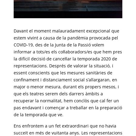
Davant el moment malauradament excepcional que
estem vivint a causa de la pandèmia provocada pel
COVID-19, des de la Junta de la Passió volem
informar a tots/es els col·laboradors/es que hem pres
la difícil decisió de cancel·lar la temporada 2020 de
representacions. Després de valorar la situació, i
essent conscients que les mesures sanitàries de
confinament i distanciament social s’allargaran, en
major o menor mesura, durant els propers mesos, i
que els teatres serem dels darrers àmbits a
recuperar la normalitat, hem conclòs que cal fer un
pas endavant i començar a treballar en la preparació
de la temporada que ve.
Ens enfrontem a un fet extraordinari que no havia
succeït en més de vuitanta anys. Les representacions