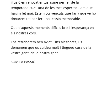
il·lusió en renovat entusiasme per fer de la
temporada 2021 una de les més espectaculars que
hàgim fet mai. Estem convençuts que l’any que ve ho
donarem tot per fer una Passió memorable.
Que d’aquests moments difícils broti l’esperança en
els nostres cors.
Ens retrobarem ben aviat. Fins aleshores, us
demanem que us cuideu molt i tingueu cura de la
vostra gent, de la nostra gent.
SOM LA PASSIÓ!