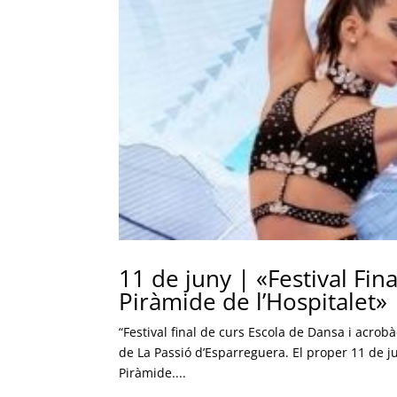
11 de juny | «Festival Fin
Piràmide de l’Hospitalet»
“Festival final de curs Escola de Dansa i acrob
de La Passió d’Esparreguera. El proper 11 de jun
Piràmide....