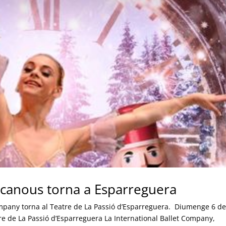
canous torna a Esparreguera
pany torna al Teatre de La Passió d’Esparreguera. Diumenge 6 d
re de La Passió d’Esparreguera La International Ballet Company,