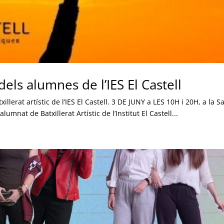
els alumnes de l’IES El Castell
llerat artístic de l’IES El Castell. 3 DE JUNY a LES 10H i 20H, a la S
umnat de Batxillerat Artístic de l’Institut El Castell...