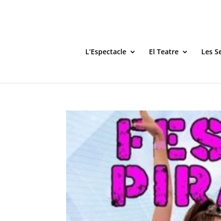
L’Espectacle
El Teatre
Les S