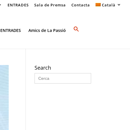
ENTRADES
Sala de Premsa
Contacta
Català
 ENTRADES
Amics de La Passió
Search
Search
for: