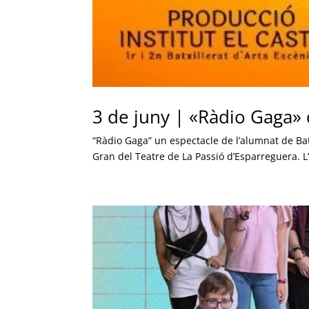
3 de juny | «Ràdio Gaga» d
“Ràdio Gaga” un espectacle de l’alumnat de Batxi
Gran del Teatre de La Passió d’Esparreguera. L’al