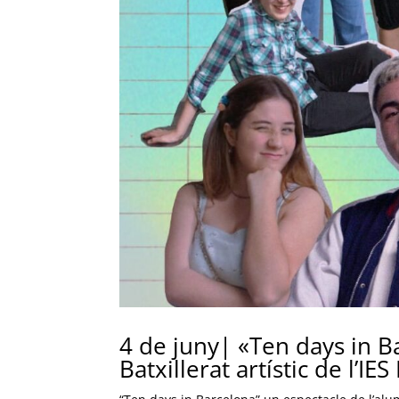
4 de juny| «Ten days in B
Batxillerat artístic de l’IES 