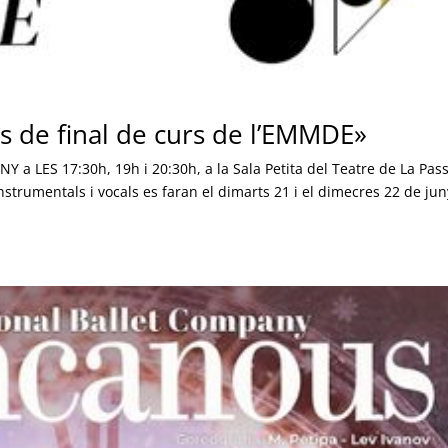
ts de final de curs de l’EMMDE»
Y a LES 17:30h, 19h i 20:30h, a la Sala Petita del Teatre de La Pas
strumentals i vocals es faran el dimarts 21 i el dimecres 22 de jun