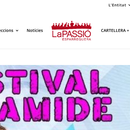
L’Entitat
eccions
Notícies
CARTELLERA +