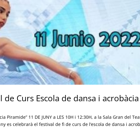
al de Curs Escola de dansa i acrobàcia
àcia Piramide” 11 DE JUNY a LES 10H i 12:30H, a la Sala Gran del Tea
y es celebrarà el festival de fi de curs de l’escola de dansa i acro