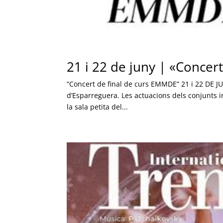
21 i 22 de juny | «Concer
“Concert de final de curs EMMDE” 21 i 22 DE JUN
d’Esparreguera. Les actuacions dels conjunts in
la sala petita del...