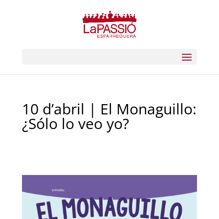
10 d’abril | El Monaguillo:
¿Sólo lo veo yo?