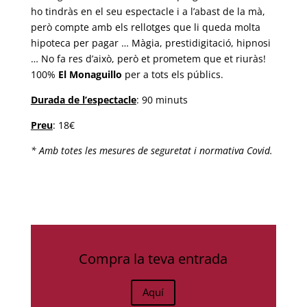
ho tindràs en el seu espectacle i a l’abast de la mà,
però compte amb els rellotges que li queda molta
hipoteca per pagar … Màgia, prestidigitació, hipnosi
… No fa res d’això, però et prometem que et riuràs!
100%
El Monaguillo
per a tots els públics.
Durada de l’
espectacle
: 90 minuts
Preu
: 18€
* Amb totes les mesures de seguretat i normativa Covid.
Compra la teva entrada
Aquí