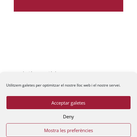
Fundació La Passió d’Esparreguera, 2026
Utilitzem galetes per optimitzar el nostre lloc web i el nostre servei.
Acceptar galetes
Deny
Mostra les preferències