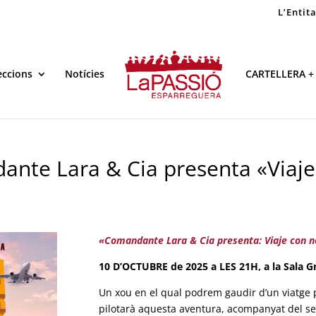
L’Entit
eccions
Notícies
CARTELLERA +
ante Lara & Cia presenta «Viaje
«Comandante Lara & Cia presenta: Viaje con 
10 D’OCTUBRE de 2025 a LES 21H, a la Sala Gr
Un xou en el qual podrem gaudir d’un viatge p
pilotarà aquesta aventura, acompanyat del se