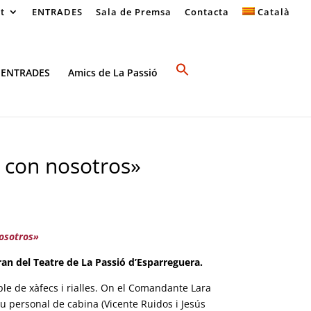
at
ENTRADES
Sala de Premsa
Contacta
Català
 ENTRADES
Amics de La Passió
 con nosotros»
nosotros»
an del Teatre de La Passió d’Esparreguera.
le de xàfecs i rialles. On el Comandante Lara
u personal de cabina (Vicente Ruidos i Jesús