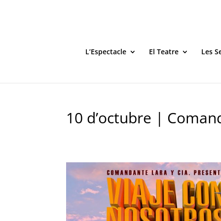
L’Espectacle
El Teatre
Les S
10 d’octubre | Comand