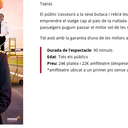
Tapia).
El públic s’asseurà a la seva butaca i rebrà l
emprendre el viatge cap al país de la riallada 
passatgers puguin passar el millor vol de les 
Tot això amb la garantia d’una de les millors 
Durada de l’espectacle
: 90 minuts
Edat
: Tots els públics
Preu:
24€ platea i 22€ amfiteatre (despese
*amfiteatre ubicat a un primer pis sense 