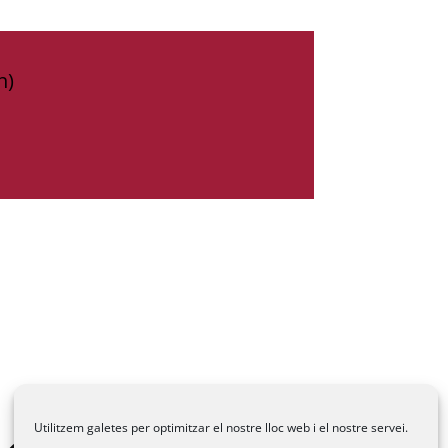
h)
Utilitzem galetes per optimitzar el nostre lloc web i el nostre servei.