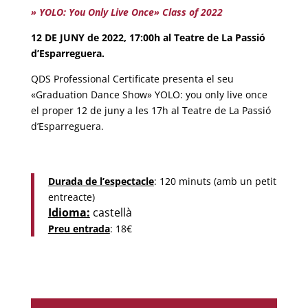
» YOLO: You Only Live Once» Class of 2022
12 DE JUNY de 2022, 17:00h al Teatre de La Passió
d’Esparreguera.
QDS Professional Certificate presenta el seu
«Graduation Dance Show» YOLO: you only live once
el proper 12 de juny a les 17h al Teatre de La Passió
d’Esparreguera.
Durada de l’
espectacle
: 120 minuts (amb un petit
entreacte)
Idioma:
castellà
Preu entrada
: 18€