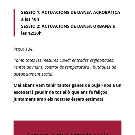
SESSIÓ 1: ACTUACIONS DE DANSA ACROBÀTICA
a les 10h
SESSIÓ 2: ACTUACIONS DE DANSA URBANA a
les 12:30h
Preu: 13€
*amb totes les mesures Covid: entrades esglaonades,
rentat de mans, control de temperatura i butaques de
distanciament social.
Mai abans vam tenir tantes ganes de pujar-nos a un
escenari i gaudir de tot allò que ens fa feliços
juntament amb els nostres éssers estimats!