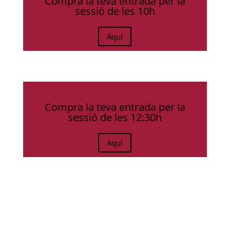
Compra la teva entrada per la
sessió de les 10h
Aquí
Compra la teva entrada per la
sessió de les 12:30h
Aquí