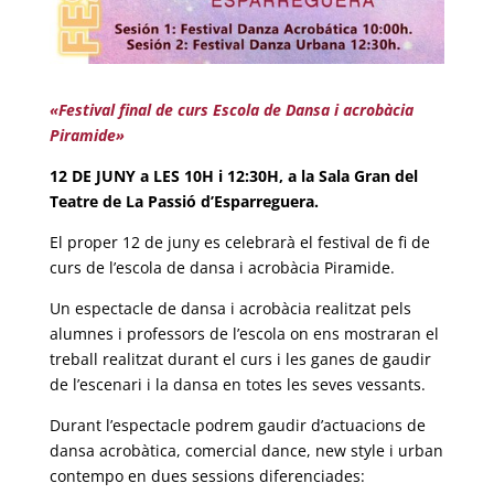
«Festival final de curs Escola de Dansa i acrobàcia
Piramide»
12 DE JUNY a LES 10H i 12:30H, a la Sala Gran del
Teatre de La Passió d’Esparreguera.
El proper 12 de juny es celebrarà el festival de fi de
curs de l’escola de dansa i acrobàcia Piramide.
Un espectacle de dansa i acrobàcia realitzat pels
alumnes i professors de l’escola on ens mostraran el
treball realitzat durant el curs i les ganes de gaudir
de l’escenari i la dansa en totes les seves vessants.
Durant l’espectacle podrem gaudir d’actuacions de
dansa acrobàtica, comercial dance, new style i urban
contempo en dues sessions diferenciades: