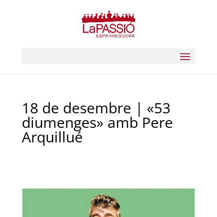
18 de desembre | «53
diumenges» amb Pere
Arquillué