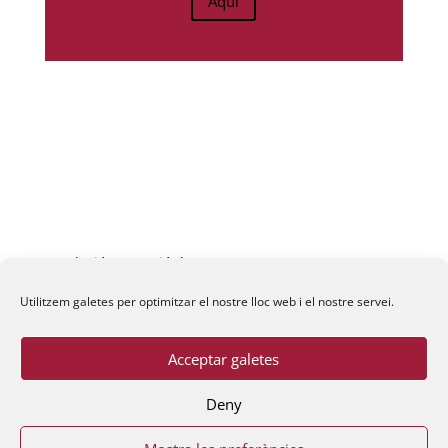
Aquí
Fundació La Passió d’Esparreguera, 2026
Utilitzem galetes per optimitzar el nostre lloc web i el nostre servei.
Acceptar galetes
Deny