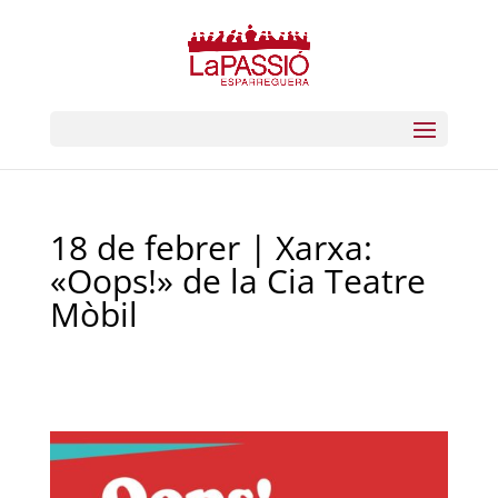
18 de febrer | Xarxa:
«Oops!» de la Cia Teatre
Mòbil