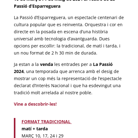
Passió d’Esparreguera
La Passió d’Esparreguera, un espectacle centenari de
cultura popular que es reinventa. Orquestra i cor en
directe en la posada en escena d’una història
universal amb tecnologia d’avantguarda. Dues
opcions per escollir: la tradicional, de matí i tarda, i
un nou format de 2 h 30 min de durada.
Ja estan a la
venda
les entrades per a
La Passió
2024
, una temporada que arrenca amb el desig de
mostrar un cop més la representació de l’espectacle
declarat d’Interès Nacional i que ha esdevingut una
tradició molt arrelada al nostre poble.
Vine a descobrir-les!
FORMAT TRADICIONAL
matí + tarda
MARÇ 10, 17, 24 i 29