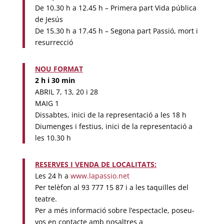
De 10.30 h a 12.45 h – Primera part Vida pública
de Jesús
De 15.30 h a 17.45 h – Segona part Passió, mort i
resurrecció
NOU FORMAT
2 h i 30 min
ABRIL 7, 13, 20 i 28
MAIG 1
Dissabtes, inici de la representació a les 18 h
Diumenges i festius, inici de la representació a
les 10.30 h
RESERVES I VENDA DE LOCALITATS:
Les 24 h a
www.lapassio.net
Per telèfon al 93 777 15 87 i a les taquilles del
teatre.
Per a més informació sobre l’espectacle, poseu-
vos en contacte amb nosaltres a