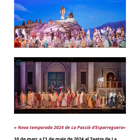
» Nova temporada 2024 de La Passió d’Esparreguera»
10 de març a l’1 de maig de 2024 al Teatre de La