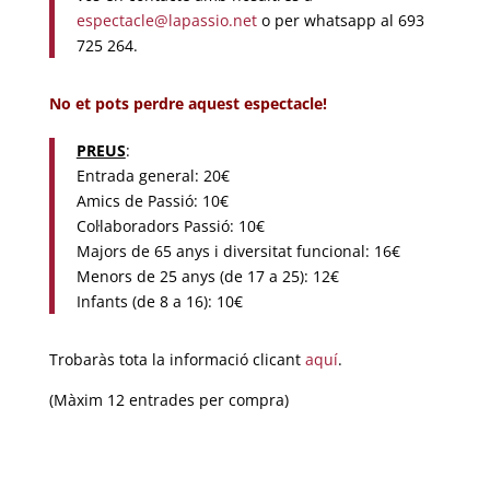
espectacle@lapassio.net
o per whatsapp al 693
725 264.
No et pots perdre aquest espectacle!
PREUS
:
Entrada general: 20€
Amics de Passió: 10€
Col·laboradors Passió: 10€
Majors de 65 anys i diversitat funcional: 16€
Menors de 25 anys (de 17 a 25): 12€
Infants (de 8 a 16): 10€
Trobaràs tota la informació clicant
aquí
.
(Màxim 12 entrades per compra)