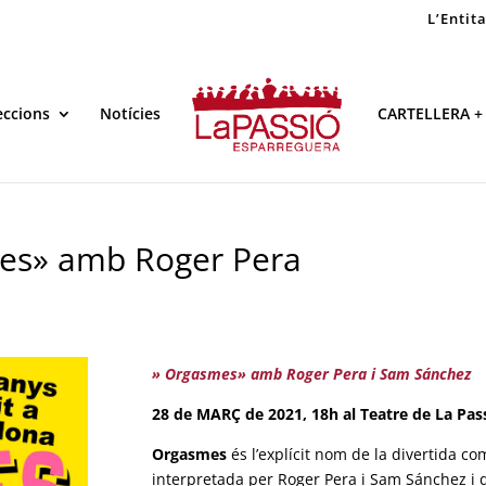
L’Entit
eccions
Notícies
CARTELLERA +
es» amb Roger Pera
» Orgasmes» amb Roger Pera i Sam Sánchez
28 de MARÇ de 2021, 18h al Teatre de La Pas
Orgasmes
és l’explícit nom de la divertida c
interpretada per Roger Pera i Sam Sánchez i d