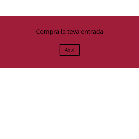
Compra la teva entrada
Aquí