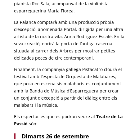
pianista Roc Sala, acompanyat de la violinista
esparreguerina Maria Florea.
La Palanca comptarà amb una producció pròpia
d’excepció, anomenada Portal, dirigida per una altra
artista de la nostra vila, Anna Rodríguez Escalé. En la
seva creació, obrirà la porta de l’antiga caserna
situada al carrer dels Arbres per mostrar petites i
delicades peces de circ contemporani.
Finalment, la companyia gallega Pistacatro clourà el
festival amb l’espectacle Orquesta de Malabares,
que posa en escena sis malabaristes conjuntament
amb la Banda de Música d’Esparreguera per crear
un conjunt d’excepció a partir del diàleg entre els
malabars i la música.
Els espectacles que es podran veure al
Teatre de La
Passió
són:
Dimarts 26 de setembre