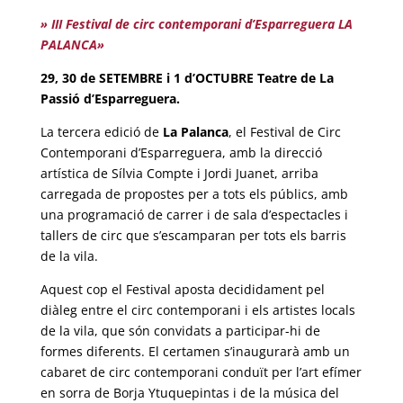
» III Festival de circ contemporani d’Esparreguera LA
PALANCA»
29, 30 de SETEMBRE i 1 d’OCTUBRE Teatre de La
Passió d’Esparreguera.
La tercera edició de
La Palanca
, el Festival de Circ
Contemporani d’Esparreguera, amb la direcció
artística de Sílvia Compte i Jordi Juanet, arriba
carregada de propostes per a tots els públics, amb
una programació de carrer i de sala d’espectacles i
tallers de circ que s’escamparan per tots els barris
de la vila.
Aquest cop el Festival aposta decididament pel
diàleg entre el circ contemporani i els artistes locals
de la vila, que són convidats a participar-hi de
formes diferents. El certamen s’inaugurarà amb un
cabaret de circ contemporani conduït per l’art efímer
en sorra de Borja Ytuquepintas i de la música del