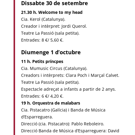
Dissabte 30 de setembre
21.30 h. Welcome to my head
Cia. Kerol (Catalunya).
Creador i intèrpret: Jordi Querol.
Teatre La Passió (sala petita).
Entrades: 8 €/ 5,60 €.
Diumenge 1 d’octubre
11 h. Petits príncpes
Cia. Mumusic Circus (Catalunya).
Creadors i intèrprets: Clara Poch i Marçal Calvet.
Teatre La Passió (sala petita).
Espectacle adreçat a infants a partir de 2 anys.
Entrades: 6 €/ 4,20 €.
19 h. Orquestra de malabars
Cia. Pistacatro (Galícia) i Banda de Música
d’Esparreguera.
Direcció (cia. Pistacatro): Pablo Reboleiro.
Direcció Banda de Música d’Esparreguera: David