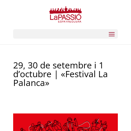
29, 30 de setembre i 1
d’octubre | «Festival La
Palanca»