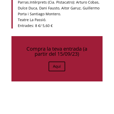
Parras.Intèrprets (Cia. Pistacatro): Arturo Cobas,
Dulce Duca, Dani Fausto, Aitor Garuz, Guillermo
Porta i Santiago Montero.
Teatre La Passió.
Entrades: 8 €/ 5,60 €
Compra la teva entrada (a
partir del 15/09/23)
Aquí