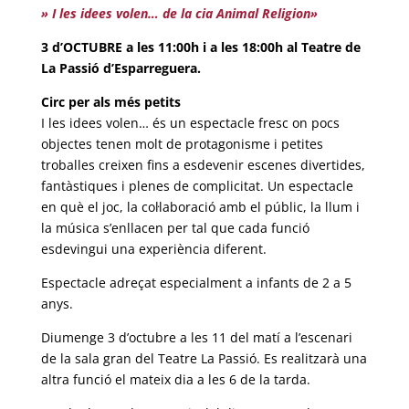
» I les idees volen… de la cia Animal Religion»
3 d’OCTUBRE a les 11:00h i a les 18:00h al Teatre de
La Passió d’Esparreguera.
Circ per als més petits
I les idees volen… és un espectacle fresc on pocs
objectes tenen molt de protagonisme i petites
troballes creixen fins a esdevenir escenes divertides,
fantàstiques i plenes de complicitat. Un espectacle
en què el joc, la col·laboració amb el públic, la llum i
la música s’enllacen per tal que cada funció
esdevingui una experiència diferent.
Espectacle adreçat especialment a infants de 2 a 5
anys.
Diumenge 3 d’octubre a les 11 del matí a l’escenari
de la sala gran del Teatre La Passió. Es realitzarà una
altra funció el mateix dia a les 6 de la tarda.