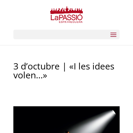
3 d’octubre | «I les idees
volen…»