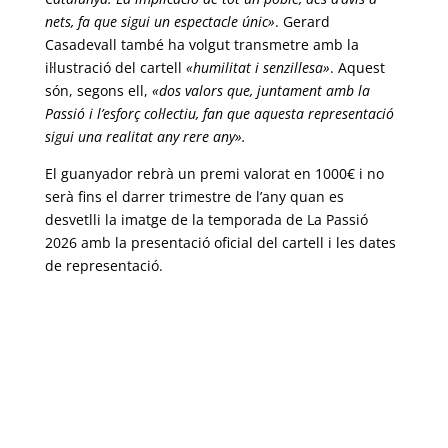
nets, fa que sigui un espectacle únic»
. Gerard
Casadevall també ha volgut transmetre amb la
il·lustració del cartell
«humilitat i senzillesa»
. Aquest
són, segons ell,
«dos valors que, juntament amb la
Passió i l’esforç col·lectiu, fan que aquesta representació
sigui una realitat any rere any».
El guanyador rebrà un premi valorat en 1000€ i no
serà fins el darrer trimestre de l’any quan es
desvetlli la imatge de la temporada de La Passió
2026 amb la presentació oficial del cartell i les dates
de representació.