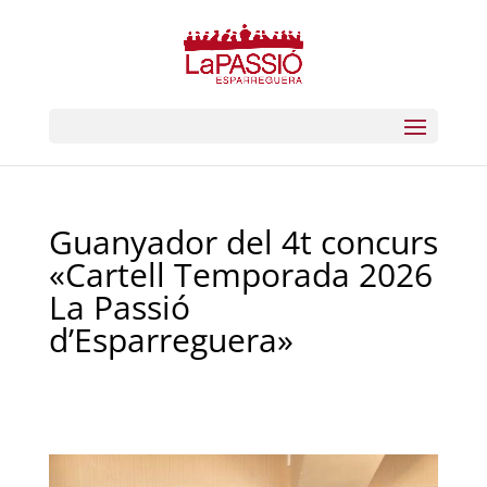
Guanyador del 4t concurs
«Cartell Temporada 2026
La Passió
d’Esparreguera»