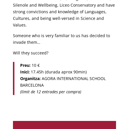
Silenole and Wellbeing, Liceo Conservatory and have
strong convictions and knowledge of Languages,
Cultures, and being well-versed in Science and
Values.
Someone who is very familiar to us has decided to
invade them…
Will they succeed?
Preu:
10 €
Inici:
17.45h (durada aprox 90min)
Organitza:
AGORA INTERNATIONAL SCHOOL
BARCELONA
(límit de 12 entrades per compra)