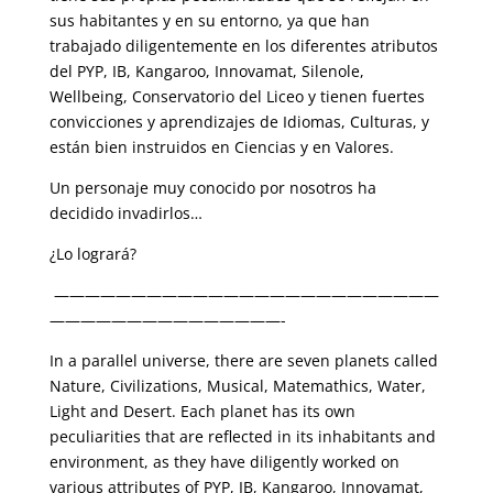
sus habitantes y en su entorno, ya que han
trabajado diligentemente en los diferentes atributos
del PYP, IB, Kangaroo, Innovamat, Silenole,
Wellbeing, Conservatorio del Liceo y tienen fuertes
convicciones y aprendizajes de Idiomas, Culturas, y
están bien instruidos en Ciencias y en Valores.
Un personaje muy conocido por nosotros ha
decidido invadirlos…
¿Lo logrará?
—————————————————————————
———————————————-
In a parallel universe, there are seven planets called
Nature, Civilizations, Musical, Matemathics, Water,
Light and Desert. Each planet has its own
peculiarities that are reflected in its inhabitants and
environment, as they have diligently worked on
various attributes of PYP, IB, Kangaroo, Innovamat,