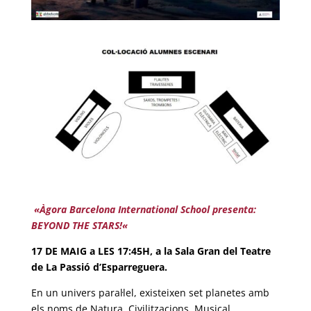
«
Àgora Barcelona International School presenta:
BEYOND THE STARS!
«
17 DE MAIG a LES 17:45H, a la Sala Gran del Teatre
de La Passió d’Esparreguera.
En un univers paral·lel, existeixen set planetes amb
els noms de Natura, Civilitzacions, Musical,