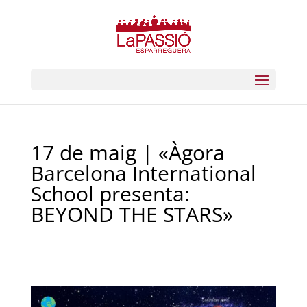
17 de maig | «Àgora
Barcelona International
School presenta:
BEYOND THE STARS»