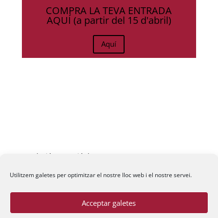
COMPRA LA TEVA ENTRADA
AQUÍ (a partir del 15 d'abril)
Aquí
Fundació La Passió d’Esparreguera, 2026
Utilitzem galetes per optimitzar el nostre lloc web i el nostre servei.
Acceptar galetes