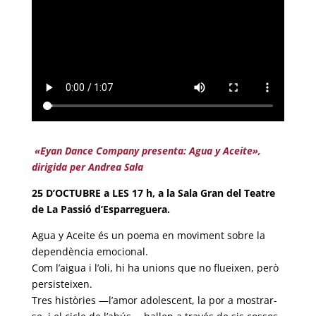
«Eyan Dance Company presenta: Agua y Aceite»,
dirigida per Andrea Sala
25 D’OCTUBRE a LES 17 h, a la Sala Gran del Teatre
de La Passió d’Esparreguera.
Agua y Aceite és un poema en moviment sobre la
dependència emocional.
Com l’aigua i l’oli, hi ha unions que no flueixen, però
persisteixen.
Tres històries —l’amor adolescent, la por a mostrar-