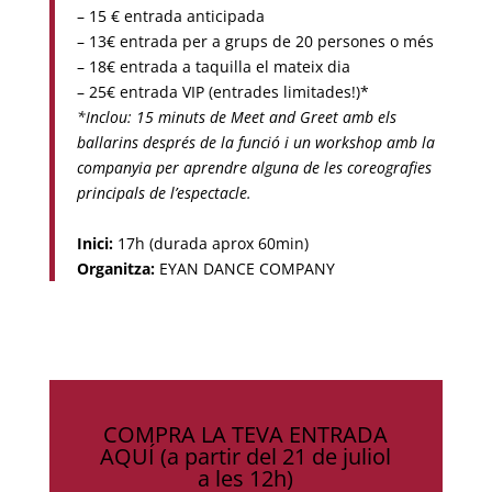
– 15 € entrada anticipada
– 13€ entrada per a grups de 20 persones o més
– 18€ entrada a taquilla el mateix dia
– 25€ entrada VIP (entrades limitades!)*
*Inclou: 15 minuts de Meet and Greet amb els
ballarins després de la funció i un workshop amb la
companyia per aprendre alguna de les coreografies
principals de l’espectacle.
Inici:
17h (durada aprox 60min)
Organitza:
EYAN DANCE COMPANY
COMPRA LA TEVA ENTRADA
AQUÍ (a partir del 21 de juliol
a les 12h)