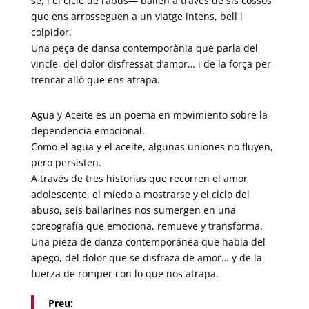
se, i el cicle de l’abús— ballen a través de sis cossos
que ens arrosseguen a un viatge intens, bell i
colpidor.
Una peça de dansa contemporània que parla del
vincle, del dolor disfressat d’amor… i de la força per
trencar allò que ens atrapa.
Agu
a y Aceite es un poema en movimiento sobre la
dependencia emocional.
Como el agua y el aceite, algunas uniones no fluyen,
pero persisten.
A través de tres historias que recorren el amor
adolescente, el miedo a mostrarse y el ciclo del
abuso, seis bailarines nos sumergen en una
coreografía que emociona, remueve y transforma.
Una pieza de danza contemporánea que habla del
apego, del dolor que se disf
raza de amor… y de la
fuerza de romper con lo que nos atrapa.
Preu: