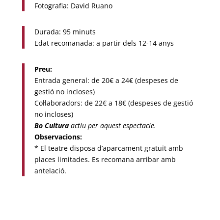
Fotografia: David Ruano
Durada: 95 minuts
Edat recomanada: a partir dels 12-14 anys
Preu:
Entrada general: de 20€ a 24€ (despeses de
gestió no incloses)
Col·laboradors: de 22€ a 18€ (despeses de gestió
no incloses)
Bo Cultura
actiu per aquest espectacle.
Observacions:
* El teatre disposa d’aparcament gratuït amb
places limitades. Es recomana arribar amb
antelació.