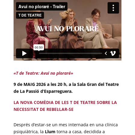
«T de Teatre: Avui no ploraré»
9 de MAIG 2026 a les 20 h, a la Sala Gran del Teatre
de La Passió d’Esparreguera.
LA NOVA COMÈDIA DE LES T DE TEATRE SOBRE LA
NECESSITAT DE REBEL·LAR-SE
Després d’estar-se un mes internada en una clínica
psiquiàtrica, la
Llum
torna a casa, decidida a