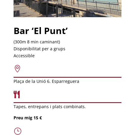
Bar ‘El Punt’
(300m 8 min caminant)
Disponibilitat per a grups
Accessible

Plaça de la Unió 6. Esparreguera

Tapes, entrepans i plats combinats.
Preu mig 15 €
}