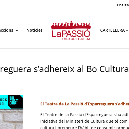
L’Entit
eccions
Notícies
CARTELLERA +
reguera s’adhereix al Bo Cultura
El Teatre de La Passió d’Esparreguera s’adher
El Teatre de La Passió d’Esparreguera s’ha ad
iniciativa del Ministeri de Cultura que té com 
cultura i promoure l’hàbit de consumir produ