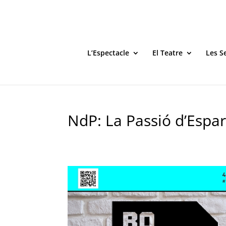
L’Espectacle
El Teatre
Les S
NdP: La Passió d’Espar