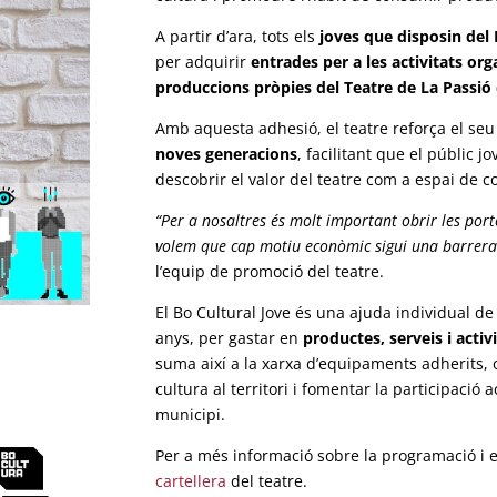
A partir d’ara, tots els
joves que disposin del 
per adquirir
entrades per a les activitats org
produccions pròpies del Teatre de La Passió
Amb aquesta adhesió, el teatre reforça el s
noves generacions
, facilitant que el públic 
descobrir el valor del teatre com a espai de 
“Per a nosaltres és molt important obrir les porte
volem que cap motiu econòmic sigui una barrera 
l’equip de promoció del teatre.
El Bo Cultural Jove és una ajuda individual d
anys, per gastar en
productes, serveis i activ
suma així a la xarxa d’equipaments adherits, 
cultura al territori i fomentar la participació a
municipi.
Per a més informació sobre la programació i e
cartellera
del teatre.