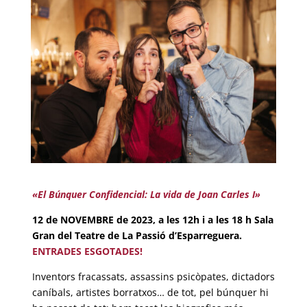
«El Búnquer Confidencial: La vida de Joan Carles I»
12 de NOVEMBRE de 2023, a les 12h i a les 18 h Sala
Gran del Teatre de La Passió d’Esparreguera.
ENTRADES ESGOTADES!
Inventors fracassats, assassins psicòpates, dictadors
caníbals, artistes borratxos… de tot, pel búnquer hi