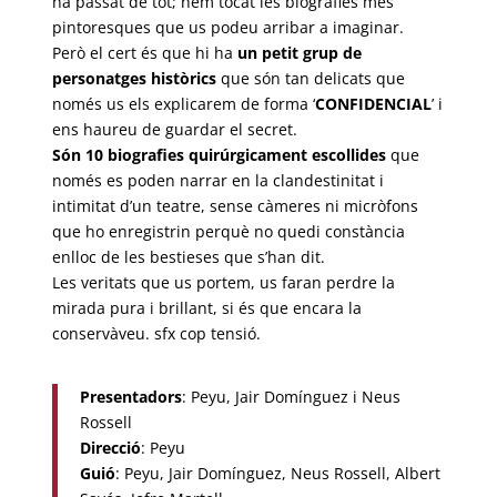
ha passat de tot; hem tocat les biografies més
pintoresques que us podeu arribar a imaginar.
Però el cert és que hi ha
un petit grup de
personatges històrics
que són tan delicats que
només us els explicarem de forma ‘
CONFIDENCIAL
’ i
ens haureu de guardar el secret.
Són 10 biografies quirúrgicament escollides
que
només es poden narrar en la clandestinitat i
intimitat d’un teatre, sense càmeres ni micròfons
que ho enregistrin perquè no quedi constància
enlloc de les bestieses que s’han dit.
Les veritats que us portem, us faran perdre la
mirada pura i brillant, si és que encara la
conservàveu. sfx cop tensió.
Presentadors
: Peyu, Jair Domínguez i Neus
Rossell
Direcció
: Peyu
Guió
: Peyu, Jair Domínguez, Neus Rossell, Albert