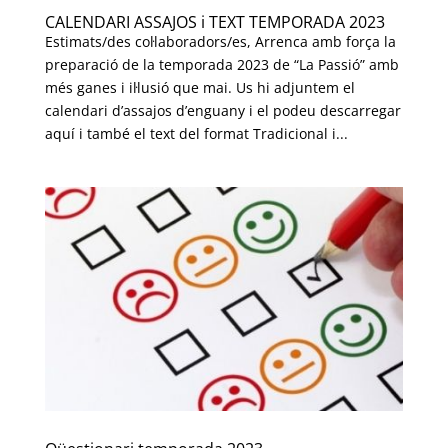
CALENDARI ASSAJOS i TEXT TEMPORADA 2023
Estimats/des col·laboradors/es, Arrenca amb força la
preparació de la temporada 2023 de “La Passió” amb
més ganes i il·lusió que mai. Us hi adjuntem el
calendari d’assajos d’enguany i el podeu descarregar
aquí i també el text del format Tradicional i...