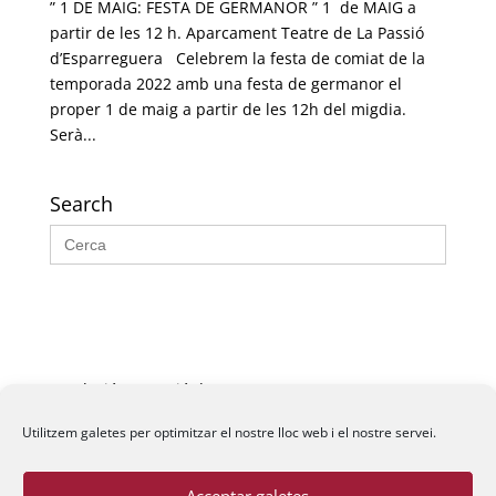
” 1 DE MAIG: FESTA DE GERMANOR ” 1 de MAIG a
partir de les 12 h. Aparcament Teatre de La Passió
d’Esparreguera Celebrem la festa de comiat de la
temporada 2022 amb una festa de germanor el
proper 1 de maig a partir de les 12h del migdia.
Serà...
Search
Search
for:
Fundació La Passió d’Esparreguera, 2026
Utilitzem galetes per optimitzar el nostre lloc web i el nostre servei.
Acceptar galetes