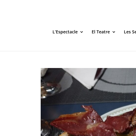
L’Espectacle
El Teatre
Les S