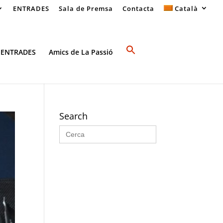
ENTRADES
Sala de Premsa
Contacta
Català
 ENTRADES
Amics de La Passió
Search
Search
for: