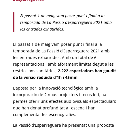
El passat 1 de maig vam posar punt i final a la
temporada de La Passió d’Esparreguera 2021 amb
les entrades exhaurides.
El passat 1 de maig vam posar punt i final a la
temporada de La Passió d’Esparreguera 2021 amb
les entrades exhaurides. Amb un total de 6
representacions i amb aforament limitat degut a les
restriccions sanitàries,
2.222 espectadors han gaudit
de la versió reduïda d’1h i 45min
.
L’aposta per la innovació tecnològica amb la
incorporació de 2 nous projectors i focus led, ha
permès oferir uns efectes audiovisuals espectaculars
que han donat profunditat a l’escena i han
complementat les escenografies.
La Passió d’Esparreguera ha presentat una proposta