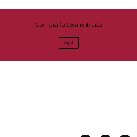
Compra la teva entrada
Aquí