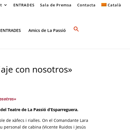
at
ENTRADES
Sala de Premsa
Contacta
Català
 ENTRADES
Amics de La Passió
aje con nosotros»
nosotros»
del Teatre de La Passió d’Esparreguera.
le de xàfecs i rialles. On el Comandante Lara
u personal de cabina (Vicente Ruidos i Jesús