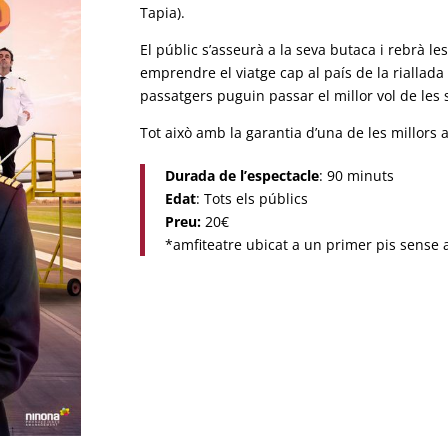
Tapia).
El públic s’asseurà a la seva butaca i rebrà l
emprendre el viatge cap al país de la riallada 
passatgers puguin passar el millor vol de les 
Tot això amb la garantia d’una de les millors 
Durada de l’espectacle
: 90 minuts
Edat
: Tots els públics
Preu:
20€
*amfiteatre ubicat a un primer pis sense 