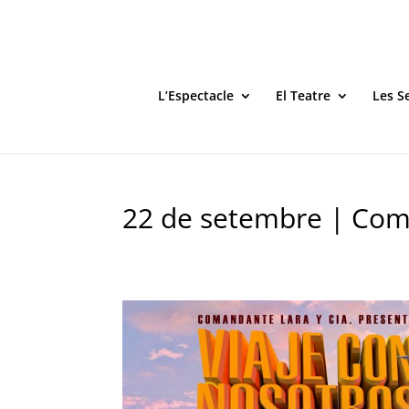
L’Espectacle
El Teatre
Les S
22 de setembre | Coma