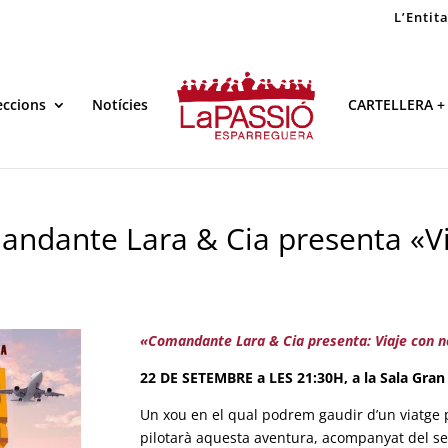
L’Entit
eccions
Notícies
CARTELLERA +
ndante Lara & Cia presenta «Vi
«Comandante Lara & Cia presenta: Viaje con 
22 DE SETEMBRE a LES 21:30H, a la Sala Gran 
Un xou en el qual podrem gaudir d’un viatge p
pilotarà aquesta aventura, acompanyat del se