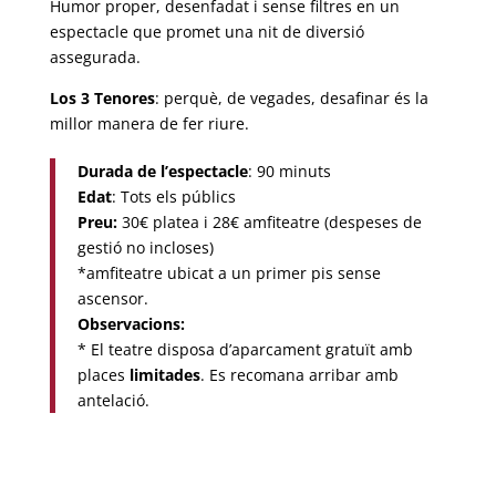
Humor proper, desenfadat i sense filtres en un
espectacle que promet una nit de diversió
assegurada.
Los 3 Tenores
: perquè, de vegades, desafinar és la
millor manera de fer riure.
Durada de l’espectacle
: 90 minuts
Edat
: Tots els públics
Preu:
30€ platea i 28€ amfiteatre (despeses de
gestió no incloses)
*amfiteatre ubicat a un primer pis sense
ascensor.
Observacions:
* El teatre disposa d’aparcament gratuït amb
places
limitades
. Es recomana arribar amb
antelació.