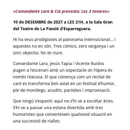
«Comandante Lara & Cia presenta: Los 3 tenores»
10 de DESEMBRE de 2027 a LES 21H, a la Sala Gran
del Teatre de La Passió d’Esparreguera.
Hi ha veus prodigioses al panorama internacional… i
aquestes no en són. Tres còmics, zero vergonya i un
únic objectiu: fer-te riure.
Comandante Lara, Jesús Tapia i Vicente Ruidos
pugen a l’escenari amb un espectacle on l’òpera és
només l’excusa. El que comença com un recital de
cant es transforma ben aviat en un festival d’humor,
ple de monòlegs, acudits, paròdies i improvisació.
Que ningú s’espanti: aquí no s’hi ve a escoltar àries.
S’hi ve a passar una estona divertida amb tres
humoristes que converteixen qualsevol situació en
una successió de rialles.