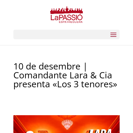
10 de desembre |
Comandante Lara & Cia
presenta «Los 3 tenores»