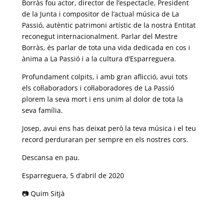
Borràs fou actor, director de l’espectacle, President
de la Junta i compositor de l’actual música de La
Passió, autèntic patrimoni artístic de la nostra Entitat
reconegut internacionalment. Parlar del Mestre
Borràs, és parlar de tota una vida dedicada en cos i
ànima a La Passió i a la cultura d’Esparreguera.
Profundament colpits, i amb gran aflicció, avui tots
els col·laboradors i col·laboradores de La Passió
plorem la seva mort i ens unim al dolor de tota la
seva família.
Josep, avui ens has deixat però la teva música i el teu
record perduraran per sempre en els nostres cors.
Descansa en pau.
Esparreguera, 5 d’abril de 2020
📷 Quim Sitjà