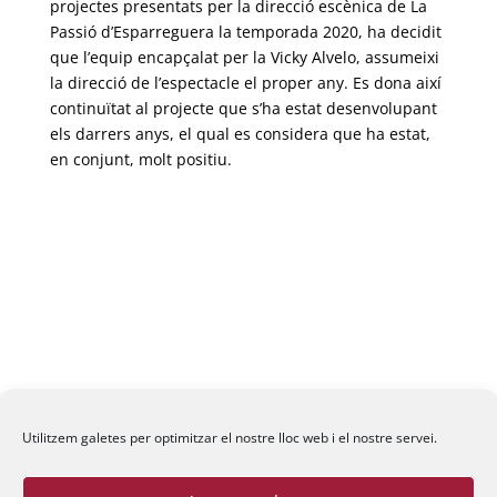
projectes presentats per la direcció escènica de La
Passió d’Esparreguera la temporada 2020, ha decidit
que l’equip encapçalat per la Vicky Alvelo, assumeixi
la direcció de l’espectacle el proper any. Es dona així
continuïtat al projecte que s’ha estat desenvolupant
els darrers anys, el qual es considera que ha estat,
en conjunt, molt positiu.
Fundació La Passió d’Esparreguera, 2026
Utilitzem galetes per optimitzar el nostre lloc web i el nostre servei.