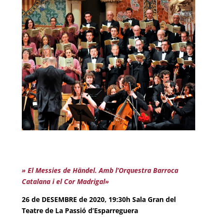
» El Messies de Händel. Amb l’Orquestra Barroca
Catalana i el Cor Madrigal»
26 de DESEMBRE de 2020, 19:30h Sala Gran del
Teatre de La Passió d’Esparreguera