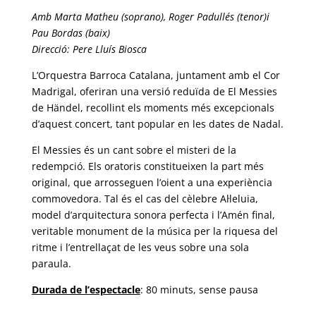
Amb Marta Matheu (soprano), Roger Padullés (tenor)i
Pau Bordas (baix)
Direcció: Pere Lluís Biosca
L’Orquestra Barroca Catalana, juntament amb el Cor
Madrigal, oferiran una versió reduïda de El Messies
de Händel, recollint els moments més excepcionals
d’aquest concert, tant popular en les dates de Nadal.
El Messies és un cant sobre el misteri de la
redempció. Els oratoris constitueixen la part més
original, que arrosseguen l’oient a una experiència
commovedora. Tal és el cas del cèlebre Al·leluia,
model d’arquitectura sonora perfecta i l’Amén final,
veritable monument de la música per la riquesa del
ritme i l’entrellaçat de les veus sobre una sola
paraula.
Durada de l’
espectacle
: 80 minuts, sense pausa