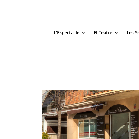
L’Espectacle
El Teatre
Les S