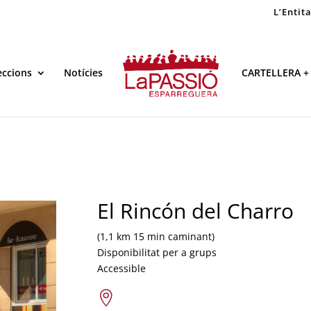
L’Entit
eccions
Notícies
CARTELLERA +
El Rincón del Charro
(1,1 km 15 min caminant)
Disponibilitat per a grups
Accessible
