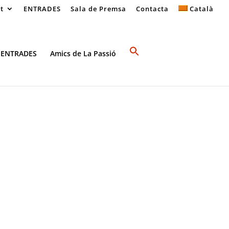
at
ENTRADES
Sala de Premsa
Contacta
Català
 ENTRADES
Amics de La Passió