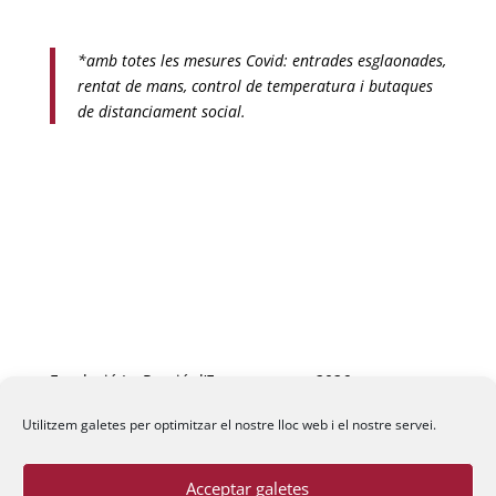
*amb totes les mesures Covid: entrades esglaonades,
rentat de mans, control de temperatura i butaques
de distanciament social.
Fundació La Passió d’Esparreguera, 2026
Utilitzem galetes per optimitzar el nostre lloc web i el nostre servei.
Acceptar galetes