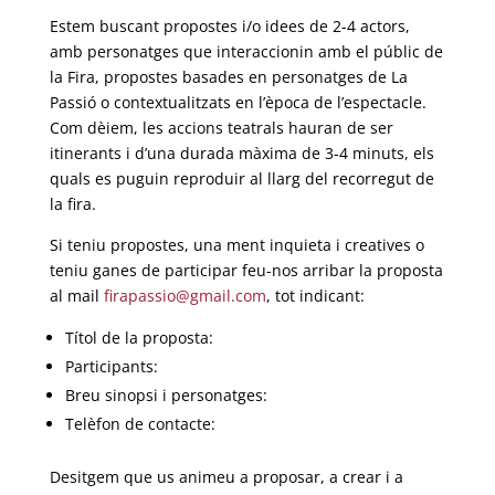
Estem buscant propostes i/o idees de 2-4 actors,
amb personatges que interaccionin amb el públic de
la Fira, propostes basades en personatges de La
Passió o contextualitzats en l’època de l’espectacle.
Com dèiem, les accions teatrals hauran de ser
itinerants i d’una durada màxima de 3-4 minuts, els
quals es puguin reproduir al llarg del recorregut de
la fira.
Si teniu propostes, una ment inquieta i creatives o
teniu ganes de participar feu-nos arribar la proposta
al mail
firapassio@gmail.com
, tot indicant:
Títol de la proposta:
Participants:
Breu sinopsi i personatges:
Telèfon de contacte:
Desitgem que us animeu a proposar, a crear i a