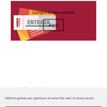
Compra la teva entrada
Aquí
Fundació La Passió d’Esparreguera, 2026
Utilitzem galetes per optimitzar el nostre lloc web i el nostre servei.