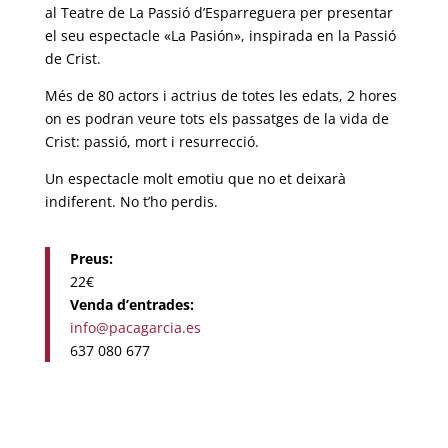
al Teatre de La Passió d’Esparreguera per presentar
el seu espectacle «La Pasión», inspirada en la Passió
de Crist.
Més de 80 actors i actrius de totes les edats, 2 hores
on es podran veure tots els passatges de la vida de
Crist: passió, mort i resurrecció.
Un espectacle molt emotiu que no et deixarà
indiferent. No t’ho perdis.
Preus:
22€
Venda d’entrades:
info@pacagarcia.es
637 080 677