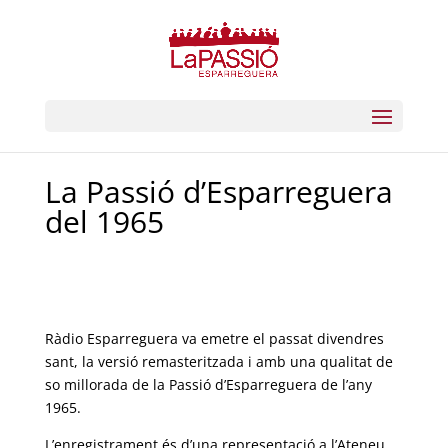
La Passió d’Esparreguera
del 1965
Ràdio Esparreguera va emetre el passat divendres
sant, la versió remasteritzada i amb una qualitat de
so millorada de la Passió d’Esparreguera de l’any
1965.
L’enregistrament és d’una representació a l’Ateneu