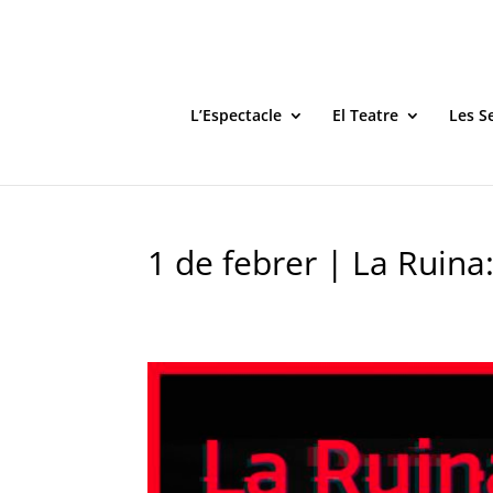
L’Espectacle
El Teatre
Les S
1 de febrer | La Ruina