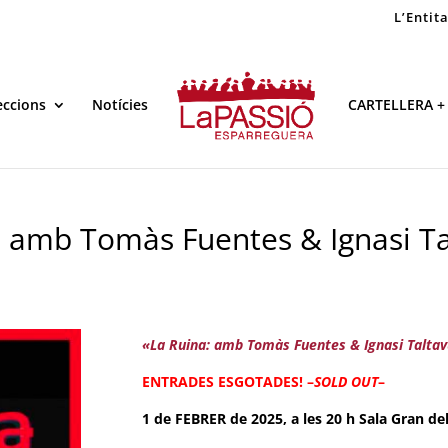
L’Entit
eccions
Notícies
CARTELLERA +
: amb Tomàs Fuentes & Ignasi Ta
«La Ruina: amb Tomàs Fuentes & Ignasi Taltav
ENTRADES ESGOTADES! –
SOLD OUT
–
1 de FEBRER de 2025, a les 20 h Sala Gran de