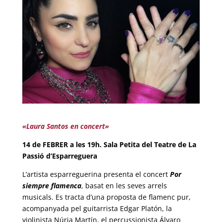
«Laura Santos en concert»
14 de FEBRER a les 19h. Sala Petita del Teatre de La
Passió d’Esparreguera
L’artista esparreguerina presenta el concert
Por
siempre flamenca
, basat en les seves arrels
musicals. Es tracta d’una proposta de flamenc pur,
acompanyada pel guitarrista Edgar Platón, la
violinista Núria Martín, el percussionista Álvaro