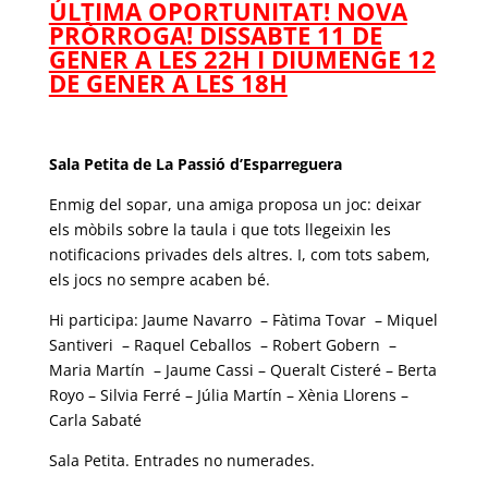
ÚLTIMA OPORTUNITAT! NOVA
PRÒRROGA! DISSABTE 11 DE
GENER A LES 22H I DIUMENGE 12
DE GENER A LES 18H
Sala Petita de La Passió d’Esparreguera
Enmig del sopar, una amiga proposa un joc: deixar
els mòbils sobre la taula i que tots llegeixin les
notificacions privades dels altres. I, com tots sabem,
els jocs no sempre acaben bé.
Hi participa: Jaume Navarro – Fàtima Tovar – Miquel
Santiveri – Raquel Ceballos – Robert Gobern –
Maria Martín – Jaume Cassi – Queralt Cisteré – Berta
Royo – Silvia Ferré – Júlia Martín – Xènia Llorens –
Carla Sabaté
Sala Petita. Entrades no numerades.