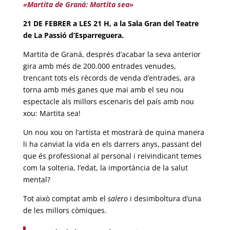
«Martita de Graná: Martita sea»
21 DE FEBRER a LES 21 H, a la Sala Gran del Teatre
de La Passió d’Esparreguera.
Martita de Graná, després d’acabar la seva anterior
gira amb més de 200.000 entrades venudes,
trencant tots els rècords de venda d’entrades, ara
torna amb més ganes que mai amb el seu nou
espectacle als millors escenaris del país amb nou
xou: Martita sea!
Un nou xou on l’artista et mostrarà de quina manera
li ha canviat la vida en els darrers anys, passant del
que és professional al personal i reivindicant temes
com la solteria, l’edat, la importància de la salut
mental?
Tot això comptat amb el
salero
i desimboltura d’una
de les millors còmiques.