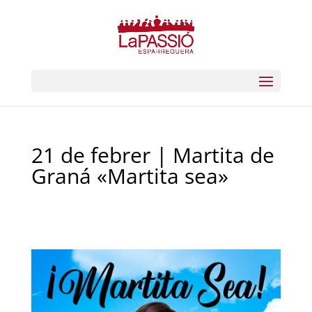
21 de febrer | Martita de
Graná «Martita sea»