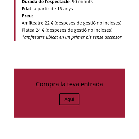
Durada de l’espectacle
: 90 minuts
Edat
: a partir de 16 anys
Preu:
Amfiteatre 22 € (despeses de gestió no incloses)
Platea 24 € (despeses de gestió no incloses)
*amfiteatre ubicat en un primer pis sense ascensor
Compra la teva entrada
Aquí